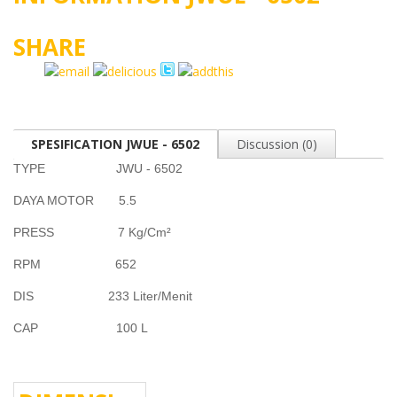
SHARE
SPESIFICATION JWUE - 6502
Discussion (0)
TYPE JWU - 6502
DAYA MOTOR 5.5
PRESS 7 Kg/Cm²
RPM 652
DIS 233 Liter/Menit
CAP 100 L