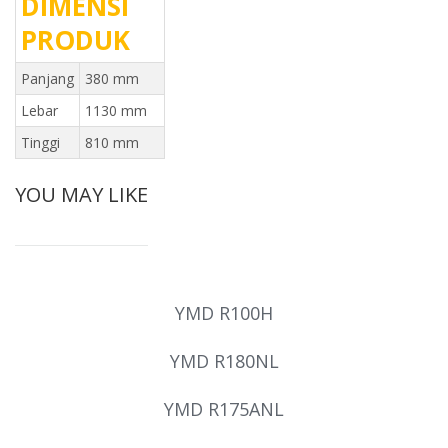
DIMENSI
PRODUK
Panjang
380 mm
Lebar
1130 mm
Tinggi
810 mm
YOU MAY LIKE
YMD R100H
YMD R180NL
YMD R175ANL