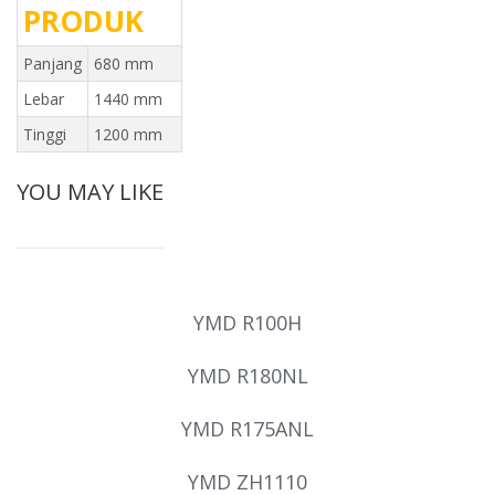
PRODUK
Panjang
680 mm
Lebar
1440 mm
Tinggi
1200 mm
YOU MAY LIKE
YMD R100H
YMD R180NL
YMD R175ANL
YMD ZH1110