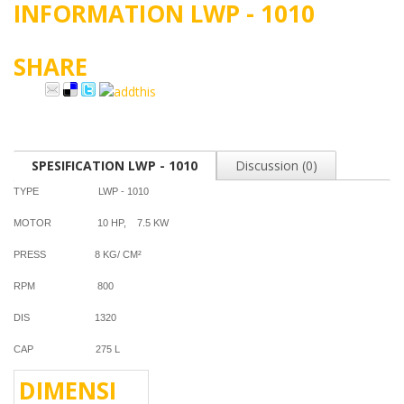
INFORMATION LWP - 1010
SHARE
SPESIFICATION LWP - 1010
Discussion (0)
TYPE LWP - 1010
MOTOR 10 HP, 7.5 KW
PRESS 8 KG/ CM²
RPM 800
DIS 1320
CAP 275 L
DIMENSI